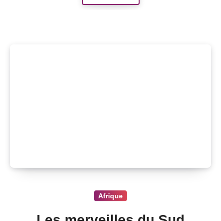
Afrique
Les merveilles du Sud