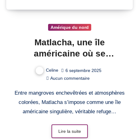
Amérique du nord
Matlacha, une île
américaine où se
rencontrent mangrove et
Celine
6 septembre 2025
amour
Aucun commentaire
Entre mangroves enchevêtrées et atmosphères
colorées, Matlacha s’impose comme une île
américaine singulière, véritable refuge…
Lire la suite